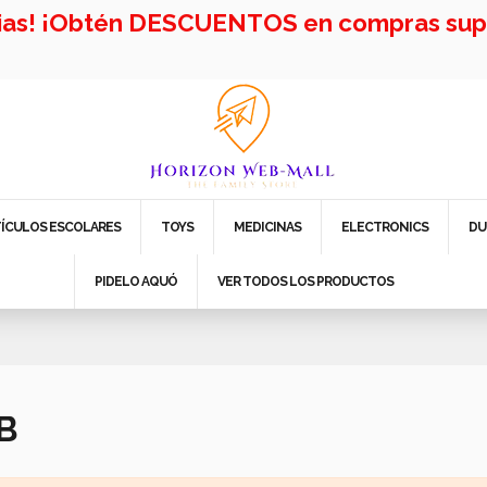
cias! ¡Obtén DESCUENTOS en compras supe
TÍCULOS ESCOLARES
TOYS
MEDICINAS
ELECTRONICS
DU
PIDELO AQUÓ
VER TODOS LOS PRODUCTOS
TB