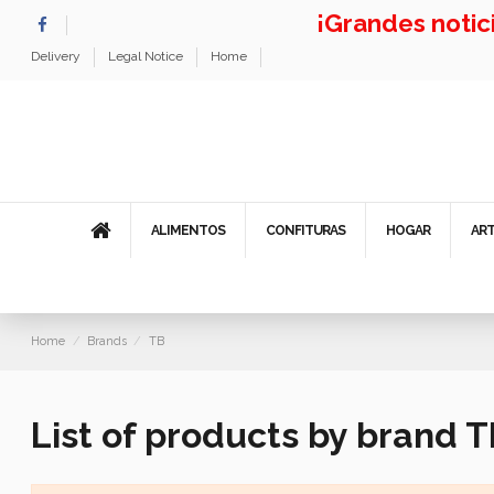
¡Grandes noti
Delivery
Legal Notice
Home
ALIMENTOS
CONFITURAS
HOGAR
AR
Home
Brands
TB
List of products by brand 