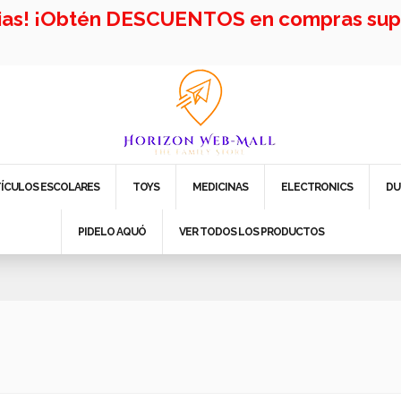
cias! ¡Obtén DESCUENTOS en compras supe
TÍCULOS ESCOLARES
TOYS
MEDICINAS
ELECTRONICS
DU
PIDELO AQUÓ
VER TODOS LOS PRODUCTOS