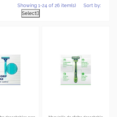
Showing 1-24 of 26 item(s)
Sort by:
Select
