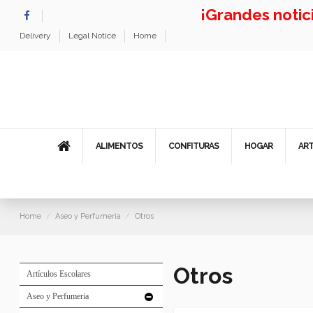
¡Grandes noti
Delivery
Legal Notice
Home
ALIMENTOS
CONFITURAS
HOGAR
AR
Home
Aseo y Perfumeria
Otros
Otros
Artículos Escolares
Aseo y Perfumeria