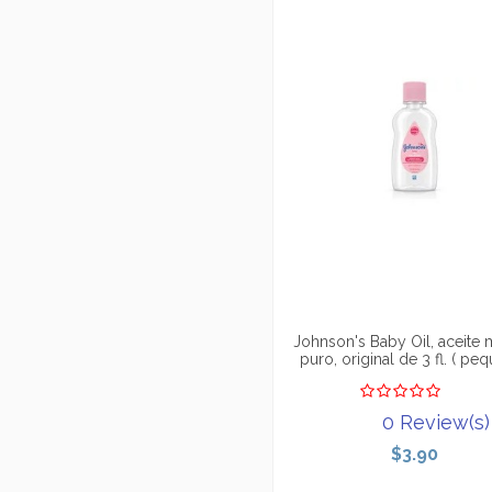
Johnson's Baby Oil, aceite 
puro, original de 3 fl. ( pe
0 Review(s)
$3.90