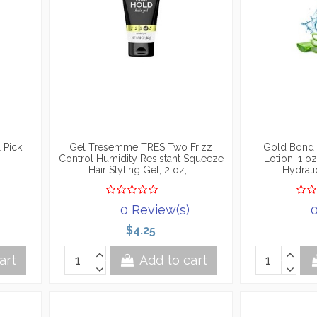
 Pick
Gel Tresemme TRES Two Frizz
Gold Bond 
s
Control Humidity Resistant Squeeze
Lotion, 1 o
Hair Styling Gel, 2 oz,...
Hydrati
0 Review(s)
0
$4.25
art
Add to cart