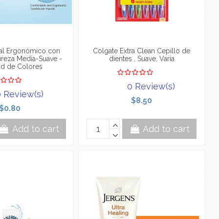
tal Ergonómico con
Colgate Extra Clean Cepillo de
reza Media-Suave -
dientes , Suave, Varía
ad de Colores
0 Review(s)
 Review(s)
$8.50
$0.80
Add to cart
Add to cart