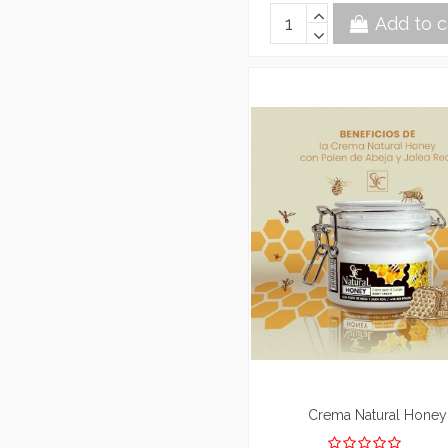
Add to c
Crema Natural Honey