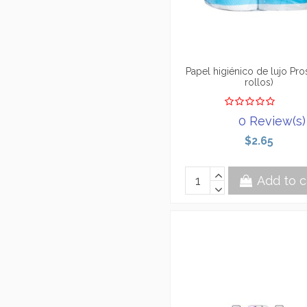
Papel higiénico de lujo Pros
rollos)
0 Review(s)
$2.65
Add to c