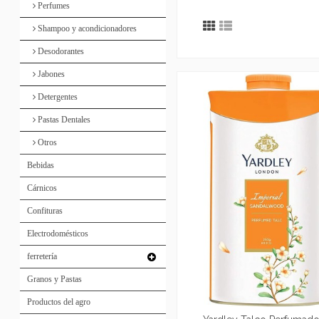
Perfumes
Shampoo y acondicionadores
Desodorantes
Jabones
Detergentes
Pastas Dentales
Otros
Bebidas
Cárnicos
Confituras
Electrodomésticos
ferretería
Granos y Pastas
Productos del agro