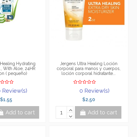
Healing Hydrating
Jergens Ultra Healing Loción
z., With Aloe, 24HR
corporal para manos y cuerpos,
on ( pequeño)
loción corporal hidratante...
 Review(s)
0 Review(s)
$1.55
$2.50
Add to cart
Add to cart