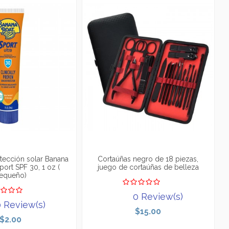
tección solar Banana
Cortaúñas negro de 18 piezas,
port SPF 30, 1 oz (
juego de cortaúñas de belleza
equeño)
0 Review(s)
 Review(s)
$15.00
$2.00