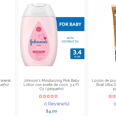
mineral
Johnson's Moisturizing Pink Baby
Loción de pro
queño)
Lotion con aceite de coco, 3.4 Fl.
Boat Ultra S
Oz ( pequeño)
p
0 Review(s)
0
$4.00