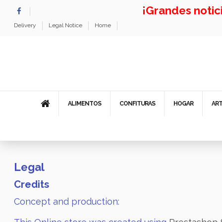
¡Grandes noti
Delivery
Legal Notice
Home
ALIMENTOS
CONFITURAS
HOGAR
AR
Legal
Credits
Concept and production: