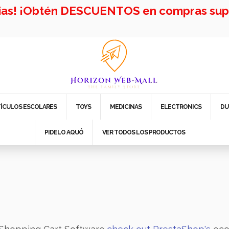
cias! ¡Obtén DESCUENTOS en compras supe
TÍCULOS ESCOLARES
TOYS
MEDICINAS
ELECTRONICS
DU
PIDELO AQUÓ
VER TODOS LOS PRODUCTOS