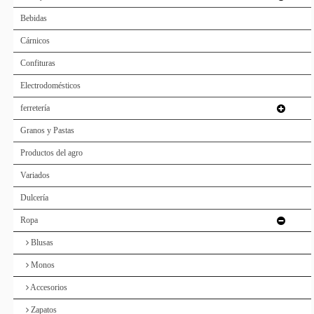
Bebidas
Cárnicos
Confituras
Electrodomésticos
ferretería
Granos y Pastas
Productos del agro
Variados
Dulcería
Ropa
Blusas
Monos
Accesorios
Zapatos