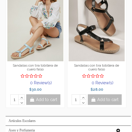
Sandalias con tira tobillera de
Sandalias con tira tobillera de
cuero falso
cuero falso
0 Review(s)
0 Review(s)
$30.00
$28.00
Add to cart
Add to cart
Artículos Escolares
Aseo y Perfumeria