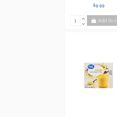
$9.99
Add to c