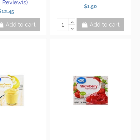
 Review(s)
$1.50
$12.45
Add to cart
Add to cart