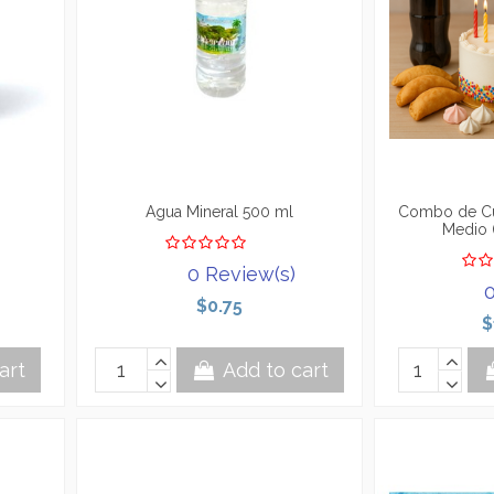
Agua Mineral 500 ml
Combo de C
Medio 
0 Review(s)
0
$0.75
$
art
Add to cart