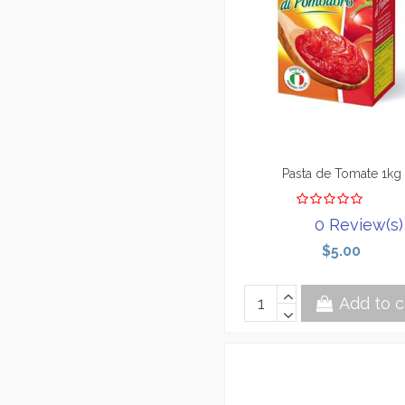
Pasta de Tomate 1kg
0 Review(s)
$5.00
Add to c