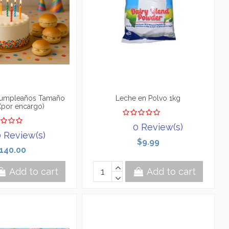
umpleaños Tamaño
Leche en Polvo 1kg
(por encargo)
0 Review(s)
 Review(s)
$9.99
140.00
Add to cart
Add to cart