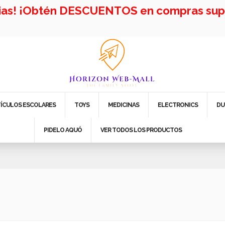
cias! ¡Obtén DESCUENTOS en compras supe
TÍCULOS ESCOLARES
TOYS
MEDICINAS
ELECTRONICS
DU
PIDELO AQUÓ
VER TODOS LOS PRODUCTOS