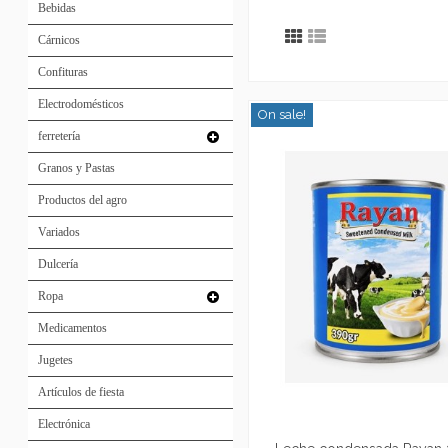
Bebidas
Cárnicos
Confituras
Electrodomésticos
On sale!
ferretería
Granos y Pastas
Productos del agro
Variados
Dulcería
Ropa
Medicamentos
Jugetes
Artículos de fiesta
Electrónica