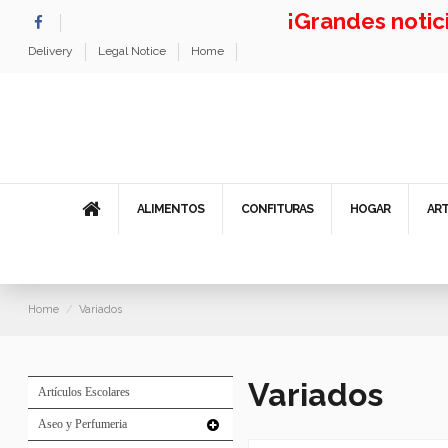
¡Grandes noti
Delivery
Legal Notice
Home
ALIMENTOS
CONFITURAS
HOGAR
AR
Home
Variados
Variados
Artículos Escolares
Aseo y Perfumeria