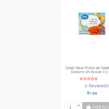
Great Value Postre de Gelat
Durazno sin Azúcar 0.3
0 Review(s)
$1.99
Add to 