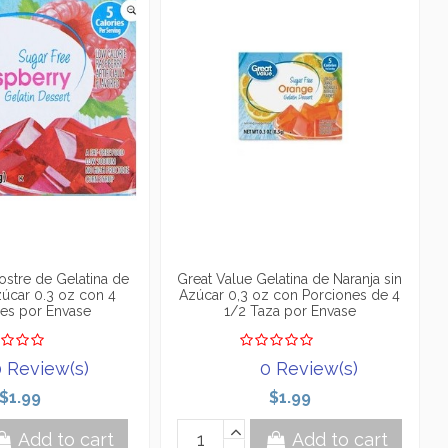
ostre de Gelatina de
Great Value Gelatina de Naranja sin
zúcar 0.3 oz con 4
Azúcar 0,3 oz con Porciones de 4
es por Envase
1/2 Taza por Envase
 Review(s)
0 Review(s)
$1.99
$1.99
Add to cart
Add to cart