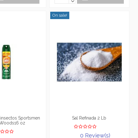
On sale!
 insectos Sportsmen
Sal Refinada 2 Lb
Woods16 oz
0 Review(s)