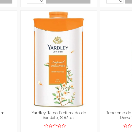
0ml
Yardley Talco Perfumado de
Repelente de
Sándalo, 8.82 oz
Deep 