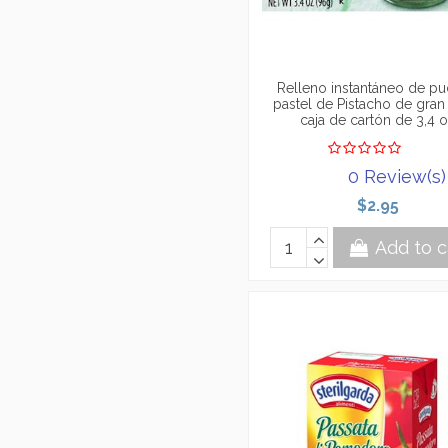
Relleno instantáneo de pu
pastel de Pistacho de gran 
caja de cartón de 3,4 
0 Review(s)
$2.95
Add to c