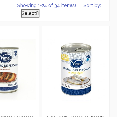
Showing 1-24 of 34 item(s)
Sort by:
Select
