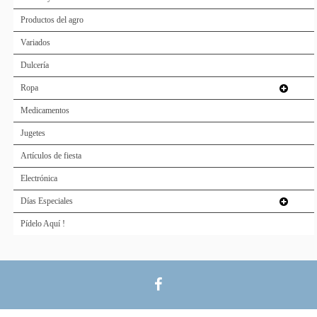
Productos del agro
Variados
Dulcería
Ropa
Medicamentos
Jugetes
Artículos de fiesta
Electrónica
Días Especiales
Pídelo Aquí !