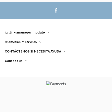
iqitlinksmanager module
HORARIOS Y ENVIOS
CONTÁCTENOS SI NECESITA AYUDA
Contact us