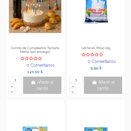
Combo de Cumpleaños Tamaño
Leche en Polvo 1kg
Medio (por encargo)
0 Comentarios
0 Comentarios
9,99 $
140,00 $
Añadir al
Añadir al
carrito
carrito