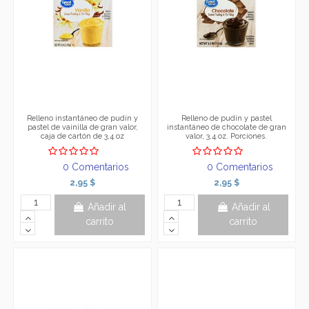
Relleno instantáneo de pudín y
Relleno de pudín y pastel
pastel de vainilla de gran valor,
instantáneo de chocolate de gran
caja de cartón de 3,4 oz
valor, 3,4 oz. Porciones.
0 Comentarios
0 Comentarios
2,95 $
2,95 $
Añadir al
Añadir al
carrito
carrito