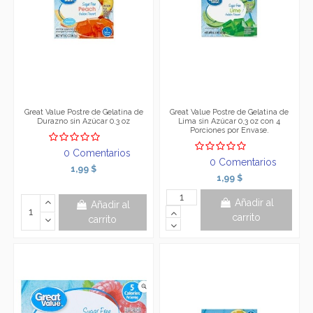
Great Value Postre de Gelatina de
Great Value Postre de Gelatina de
Durazno sin Azúcar 0.3 oz
Lima sin Azúcar 0,3 oz con 4
Porciones por Envase.
0 Comentarios
0 Comentarios
1,99 $
1,99 $
Añadir al
Añadir al
carrito
carrito