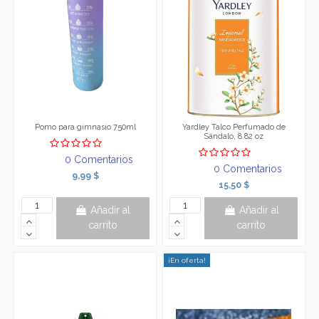
Pomo para gimnasio 750ml
Yardley Talco Perfumado de
Sándalo, 8.82 oz
0 Comentarios
0 Comentarios
9,99 $
15,50 $
Añadir al
Añadir al
carrito
carrito
¡En oferta!