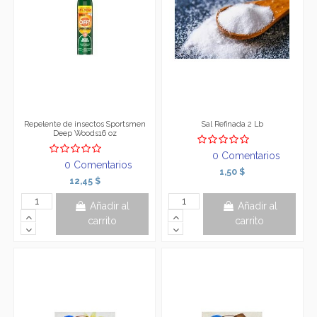
Repelente de insectos Sportsmen
Sal Refinada 2 Lb
Deep Woods16 oz
0 Comentarios
0 Comentarios
1,50 $
12,45 $
Añadir al
Añadir al
carrito
carrito