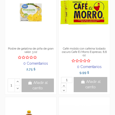
Postre de gelatina de piña de gran
Café molido con cafeína tostado
valor, 3 oz
oscuro Cafe El Morro Espresso, 8,8
oz
0 Comentarios
0 Comentarios
2,75 $
9,99 $
Añadir al
Añadir al
carrito
carrito