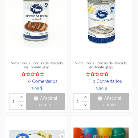
Vima Foods Troncho de Pescado
Vima Foods Troncho de Pescado
en Tomate 425g
en Aceite 425g
0 Comentarios
0 Comentarios
3,99 $
3,99 $
Añadir al
Añadir al
carrito
carrito