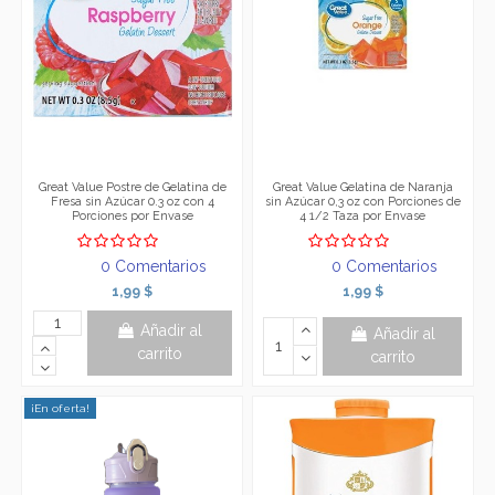
Great Value Postre de Gelatina de
Great Value Gelatina de Naranja
Fresa sin Azúcar 0.3 oz con 4
sin Azúcar 0,3 oz con Porciones de
Porciones por Envase
4 1/2 Taza por Envase
0 Comentarios
0 Comentarios
1,99 $
1,99 $
Añadir al
Añadir al
carrito
carrito
¡En oferta!