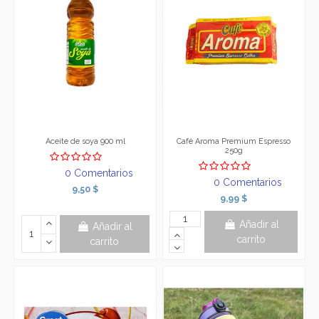
Aceite de soya 900 ml
Café Aroma Premium Espresso
250g
0 Comentarios
0 Comentarios
9,50 $
9,99 $
Añadir al
Añadir al
carrito
carrito