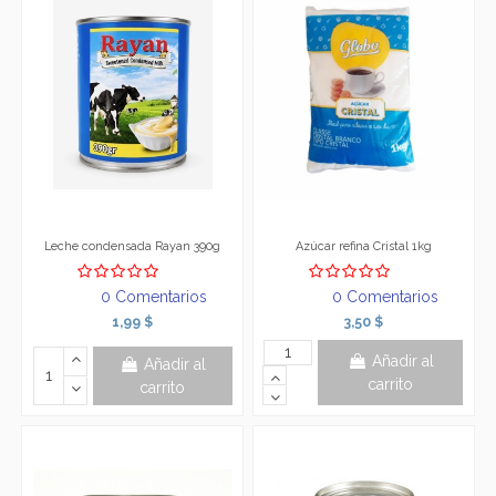
Leche condensada Rayan 390g
Azúcar refina Cristal 1kg
0 Comentarios
0 Comentarios
1,99 $
3,50 $
Añadir al
Añadir al
carrito
carrito